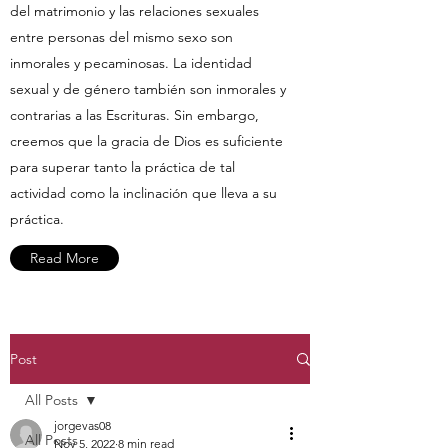
del matrimonio y las relaciones sexuales
entre personas del mismo sexo son
inmorales y pecaminosas. La identidad
sexual y de género también son inmorales y
contrarias a las Escrituras. Sin embargo,
creemos que la gracia de Dios es suficiente
para superar tanto la práctica de tal
actividad como la inclinación que lleva a su
práctica.
Read More
Post
All Posts
jorgevas08
All Posts
Nov 5, 2022
8 min read