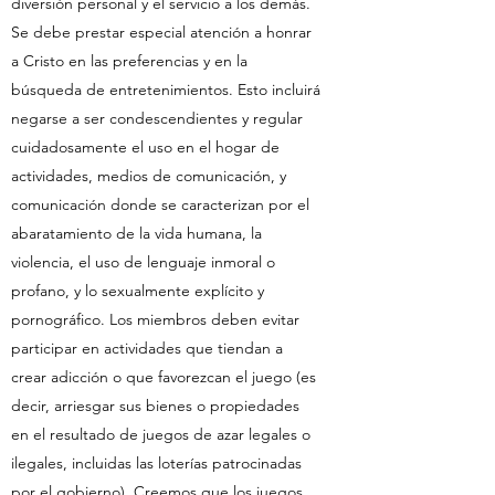
diversión personal y el servicio a los demás.
Se debe prestar especial atención a honrar
a Cristo en las preferencias y en la
búsqueda de entretenimientos. Esto incluirá
negarse a ser condescendientes y regular
cuidadosamente el uso en el hogar de
actividades, medios de comunicación, y
comunicación donde se caracterizan por el
abaratamiento de la vida humana, la
violencia, el uso de lenguaje inmoral o
profano, y lo sexualmente explícito y
pornográfico. Los miembros deben evitar
participar en actividades que tiendan a
crear adicción o que favorezcan el juego (es
decir, arriesgar sus bienes o propiedades
en el resultado de juegos de azar legales o
ilegales, incluidas las loterías patrocinadas
por el gobierno). Creemos que los juegos