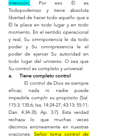
intención.
 Por eso Él es 
Todopoderoso y tiene absoluta 
libertad de hacer todo aquello que a 
Él le place en todo lugar y en todo 
momento. En el sentido operacional 
y real, Su omnipotencia le da todo 
poder y Su omnipresencia le el 
poder de ejercer Su autoridad en 
todo lugar del universo. O sea que 
Su control es completo y universal.
a.      Tiene completo control 
            El control de Dios es siempre 
eficaz; nada ni nadie puede 
impedirle cumplir su propósito (Sal. 
115:3; 135:6; Isa. 14:24-27; 43:13; 55:11; 
Dan. 4:34-35; Ap. 3:7). Esta verdad 
rechaza lo que muchas veces 
decimos erróneamente en nuestras 
oraciones: 
Señor toma control de 