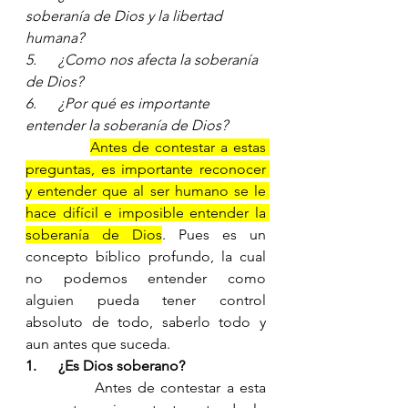
soberanía de Dios y la libertad 
humana? 
5.      
¿Como nos afecta la soberanía 
de Dios? 
6.      
¿Por qué es importante 
entender la soberanía de Dios? 
Antes de contestar a estas 
preguntas, es importante reconocer 
y entender que al ser humano se le 
hace difícil e imposible entender la 
soberanía de Dios
. Pues es un 
concepto bíblico profundo, la cual 
no podemos entender como 
alguien pueda tener control 
absoluto de todo, saberlo todo y 
aun antes que suceda. 
1.      
¿Es Dios soberano? 
            Antes de contestar a esta 