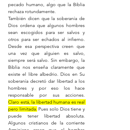
pecado humano, algo que la Biblia 
rechaza rotundamente. 
También dicen que la soberanía de 
Dios ordena que algunos hombres 
sean escogidos para ser salvos y 
otros para ser echados al infierno. 
Desde esa perspectiva creen que 
una vez que alguien es salvo, 
siempre será salvo. Sin embargo, la 
Biblia nos enseña claramente que 
existe el libre albedrio. Dios en Su 
soberanía decretó dar libertad a los 
hombres y por eso los hace 
responsable por sus acciones.   
Claro está, la libertad humana es real 
pero limitada.
 Pues solo Dios tiene y 
puede tener libertad absoluta.  
Algunos cristianos de la corriente 
Arminiana creen que el hombre 