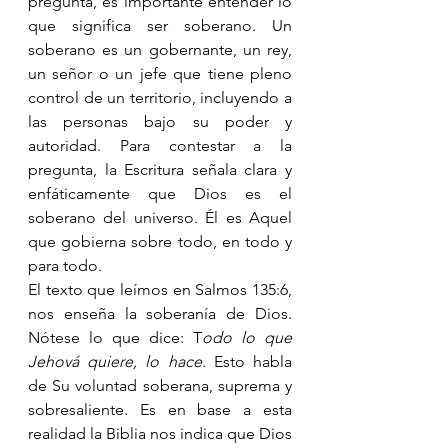
pregunta, es importante entender lo 
que significa ser soberano. Un 
soberano es un gobernante, un rey, 
un señor o un jefe que tiene pleno 
control de un territorio, incluyendo a 
las personas bajo su poder y 
autoridad. Para contestar a la 
pregunta, la Escritura señala clara y 
enfáticamente que Dios es el 
soberano del universo. Él es Aquel 
que gobierna sobre todo, en todo y 
para todo. 
El texto que leímos en Salmos 135:6, 
nos enseña la soberanía de Dios.  
Nótese lo que dice: T
odo lo que 
Jehová quiere, lo hace
. Esto habla 
de Su voluntad soberana, suprema y 
sobresaliente. Es en base a esta 
realidad la Biblia nos indica que Dios 