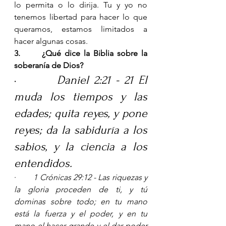
lo permita o lo dirija. Tu y yo no 
tenemos libertad para hacer lo que 
queramos, estamos limitados a 
hacer algunas cosas.     
3.      
¿Qué dice la Biblia sobre la 
soberanía de Dios? 
·        
Daniel 2:21 - 21 El 
muda los tiempos y las 
edades; quita reyes, y pone 
reyes; da la sabiduría a los 
sabios, y la ciencia a los 
entendidos. 
·        
1 Crónicas 29:12 - 
Las riquezas y 
la gloria proceden de ti, y tú 
dominas sobre todo; en tu mano 
está la fuerza y el poder, y en tu 
mano el hacer grande y el dar poder 