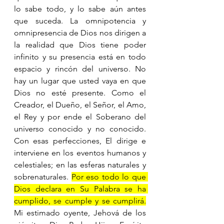
lo sabe todo, y lo sabe aún antes 
que suceda. La omnipotencia y 
omnipresencia de Dios nos dirigen a 
la realidad que Dios tiene poder 
infinito y su presencia está en todo 
espacio y rincón del universo. No 
hay un lugar que usted vaya en que 
Dios no esté presente. Como el 
Creador, el Dueño, el Señor, el Amo, 
el Rey y por ende el Soberano del 
universo conocido y no conocido. 
Con esas perfecciones, El dirige e 
interviene en los eventos humanos y 
celestiales; en las esferas naturales y 
sobrenaturales. 
Por eso todo lo que 
Dios declara en Su Palabra se ha 
cumplido, se cumple y se cumplirá.
Mi estimado oyente, Jehová de los 