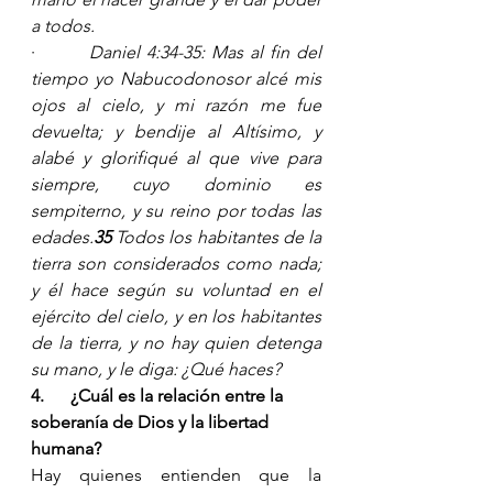
a todos.
·        
Daniel 4:34-35: Mas al fin del 
tiempo yo Nabucodonosor alcé mis 
ojos al cielo, y mi razón me fue 
devuelta; y bendije al Altísimo, y 
alabé y glorifiqué al que vive para 
siempre, cuyo dominio es 
sempiterno, y su reino por todas las 
edades.
35 
Todos los habitantes de la 
tierra son considerados como nada; 
y él hace según su voluntad en el 
ejército del cielo, y en los habitantes 
de la tierra, y no hay quien detenga 
su mano, y le diga: ¿Qué haces?
4.      
¿Cuál es la relación entre la 
soberanía de Dios y la libertad 
humana? 
Hay quienes entienden que la 